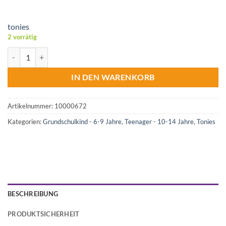
tonies
2 vorrätig
tonies® Hörfigur - Disney Coco Menge
IN DEN WARENKORB
Artikelnummer:
10000672
Kategorien:
Grundschulkind - 6-9 Jahre
,
Teenager - 10-14 Jahre
,
Tonies
BESCHREIBUNG
PRODUKTSICHERHEIT