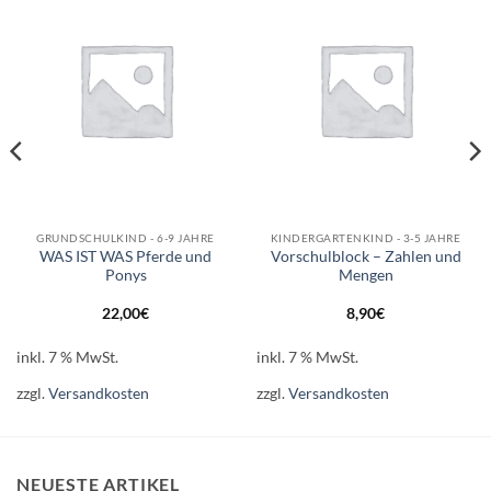
Auf die
Auf die
Wunschliste
Wunschliste
GRUNDSCHULKIND - 6-9 JAHRE
KINDERGARTENKIND - 3-5 JAHRE
WAS IST WAS Pferde und
Vorschulblock – Zahlen und
Ponys
Mengen
22,00
€
8,90
€
inkl. 7 % MwSt.
inkl. 7 % MwSt.
zzgl.
Versandkosten
zzgl.
Versandkosten
NEUESTE ARTIKEL