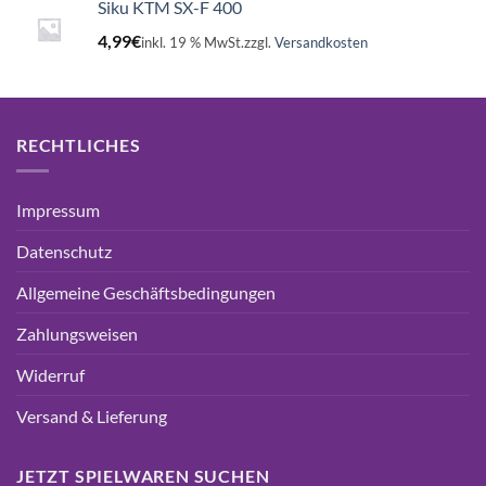
Siku KTM SX-F 400
4,99
€
inkl. 19 % MwSt.
zzgl.
Versandkosten
RECHTLICHES
Impressum
Datenschutz
Allgemeine Geschäftsbedingungen
Zahlungsweisen
Widerruf
Versand & Lieferung
JETZT SPIELWAREN SUCHEN