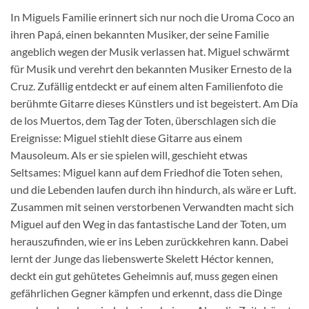
In Miguels Familie erinnert sich nur noch die Uroma Coco an
ihren Papá, einen bekannten Musiker, der seine Familie
angeblich wegen der Musik verlassen hat. Miguel schwärmt
für Musik und verehrt den bekannten Musiker Ernesto de la
Cruz. Zufällig entdeckt er auf einem alten Familienfoto die
berühmte Gitarre dieses Künstlers und ist begeistert. Am Día
de los Muertos, dem Tag der Toten, überschlagen sich die
Ereignisse: Miguel stiehlt diese Gitarre aus einem
Mausoleum. Als er sie spielen will, geschieht etwas
Seltsames: Miguel kann auf dem Friedhof die Toten sehen,
und die Lebenden laufen durch ihn hindurch, als wäre er Luft.
Zusammen mit seinen verstorbenen Verwandten macht sich
Miguel auf den Weg in das fantastische Land der Toten, um
herauszufinden, wie er ins Leben zurückkehren kann. Dabei
lernt der Junge das liebenswerte Skelett Héctor kennen,
deckt ein gut gehütetes Geheimnis auf, muss gegen einen
gefährlichen Gegner kämpfen und erkennt, dass die Dinge