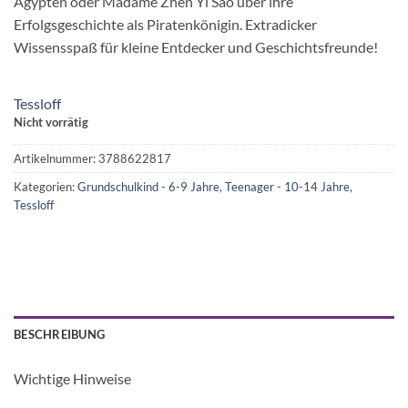
Ägypten oder Madame Zhen Yi Sao über ihre
Erfolgsgeschichte als Piratenkönigin. Extradicker
Wissensspaß für kleine Entdecker und Geschichtsfreunde!
Tessloff
Nicht vorrätig
Artikelnummer:
3788622817
Kategorien:
Grundschulkind - 6-9 Jahre
,
Teenager - 10-14 Jahre
,
Tessloff
BESCHREIBUNG
Wichtige Hinweise