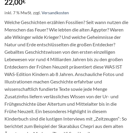
22,00
€
inkl. 7 % MwSt.
zzgl.
Versandkosten
Welche Geschichten erzählen Fossilien? Seit wann nutzen die
Menschen das Feuer? Wie lebten die alten Ägypter? Waren
alle Wikinger wilde Krieger? Und welche Geheimnisse der
Natur und Erde entschlüsselten die großen Entdecker?
Geballtes Geschichtswissen von den ersten einzelligen
Lebewesen vor rund 4 Milliarden Jahren bis zu den großen
Entdeckern der Frühen Neuzeit präsentiert diese WAS IST
WAS-Edition Kindern ab 8 Jahren. Anschauliche Fotos und
Illustrationen machen Geschichte erfahrbar und
wissenschaftlich fundierte Texte sowie jede Menge
Zusatzinfos liefern verlässliches Wissen von der Ur- und
Frühgeschichte über Altertum und Mittelalter bis in die
Frühe Neuzeit. Ein besonderes Highlight in diesem
Kinderbuch sind die lustigen Interviews mit „Zeitzeugen“: So
berichtet zum Beispiel der Skarabäus Chepri aus dem alten