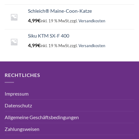
Schleich® Maine-Coon-Katze
4,99
€
inkl. 19 % MwSt.
zzgl.
Versandkosten
Siku KTM SX-F 400
4,99
€
inkl. 19 % MwSt.
zzgl.
Versandkosten
RECHTLICHES
Impressum
Datenschutz
Allgemeine Geschäftsbedingungen
Zahlungsweisen