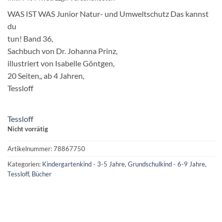
WAS IST WAS Junior Natur- und Umweltschutz Das kannst
du
tun! Band 36,
Sachbuch von Dr. Johanna Prinz,
illustriert von Isabelle Göntgen,
20 Seiten,, ab 4 Jahren,
Tessloff
Tessloff
Nicht vorrätig
Artikelnummer:
78867750
Kategorien:
Kindergartenkind - 3-5 Jahre
,
Grundschulkind - 6-9 Jahre
,
Tessloff
,
Bücher