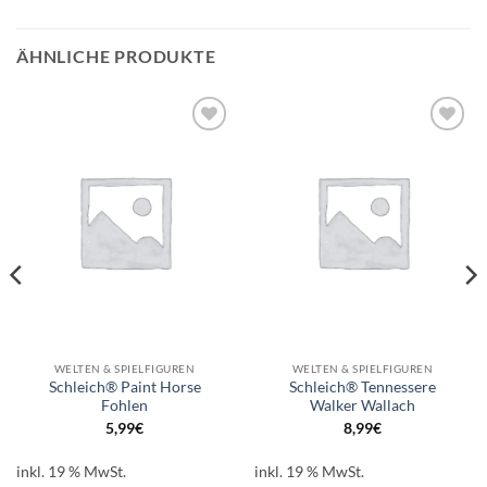
ÄHNLICHE PRODUKTE
Auf die
Auf die
Wunschliste
Wunschliste
WELTEN & SPIELFIGUREN
WELTEN & SPIELFIGUREN
Schleich® Paint Horse
Schleich® Tennessere
Fohlen
Walker Wallach
5,99
€
8,99
€
inkl. 19 % MwSt.
inkl. 19 % MwSt.