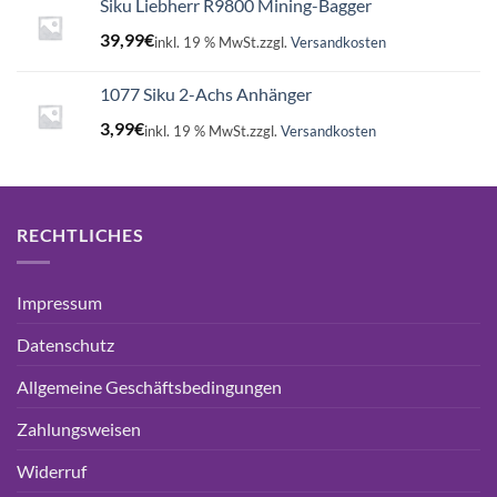
Siku Liebherr R9800 Mining-Bagger
39,99
€
inkl. 19 % MwSt.
zzgl.
Versandkosten
1077 Siku 2-Achs Anhänger
3,99
€
inkl. 19 % MwSt.
zzgl.
Versandkosten
RECHTLICHES
Impressum
Datenschutz
Allgemeine Geschäftsbedingungen
Zahlungsweisen
Widerruf