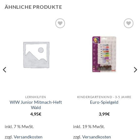
ÄHNLICHE PRODUKTE
Auf die
Auf die
Wunschliste
Wunschliste
LERNHILFEN
KINDERGARTENKIND - 3-5 JAHRE
WIW Junior Mitmach-Heft
Euro-Spielgeld
Wald
4,95
€
3,99
€
inkl. 7 % MwSt.
inkl. 19 % MwSt.
zzgl.
Versandkosten
zzgl.
Versandkosten