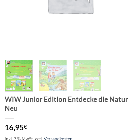
WIW Junior Edition Entdecke die Natur
Neu
16,95
€
inkl. 7 % MwSt.
zzgl.
Versandkosten