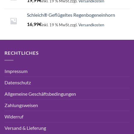
19,99
€
inkl. 19 % MwSt.
zzgl.
Versandkosten
Schleich® Geflügeltes Regenbogeneinhorn
16,99
€
inkl. 19 % MwSt.
zzgl.
Versandkosten
RECHTLICHES
Impressum
Datenschutz
Allgemeine Geschäftsbedingungen
Zahlungsweisen
Widerruf
Versand & Lieferung