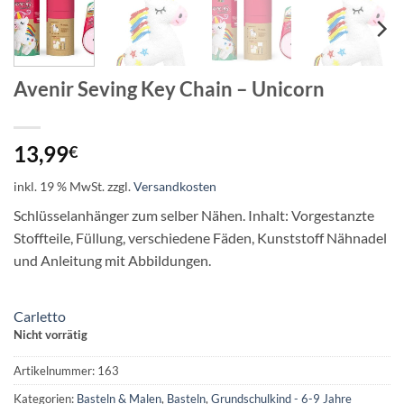
Avenir Seving Key Chain – Unicorn
13,99
€
inkl. 19 % MwSt.
zzgl.
Versandkosten
Schlüsselanhänger zum selber Nähen. Inhalt: Vorgestanzte
Stoffteile, Füllung, verschiedene Fäden, Kunststoff Nähnadel
und Anleitung mit Abbildungen.
Carletto
Nicht vorrätig
Artikelnummer:
163
Kategorien:
Basteln & Malen
,
Basteln
,
Grundschulkind - 6-9 Jahre