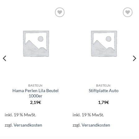
Auf die
Auf die
Wunschliste
Wunschliste
BASTELN
BASTELN
Hama Perlen Lila Beutel
Stiftplatte Auto
1000er
2,19
€
1,79
€
inkl. 19 % MwSt.
inkl. 19 % MwSt.
zzgl.
Versandkosten
zzgl.
Versandkosten