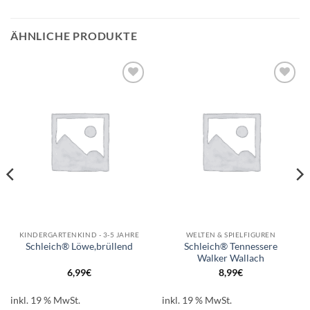
ÄHNLICHE PRODUKTE
Auf die
Auf die
Wunschliste
Wunschliste
KINDERGARTENKIND - 3-5 JAHRE
WELTEN & SPIELFIGUREN
Schleich® Tennessere
Schleich® Löwe,brüllend
Walker Wallach
6,99
€
8,99
€
inkl. 19 % MwSt.
inkl. 19 % MwSt.