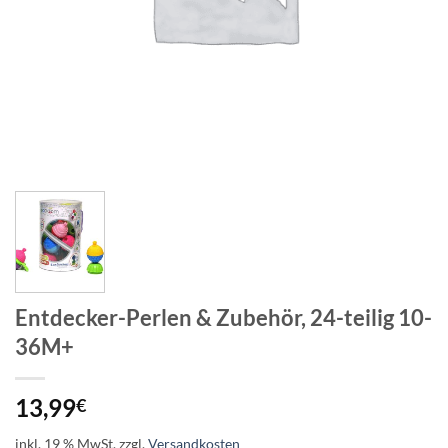
Entdecker-Perlen & Zubehör, 24-teilig 10-
36M+
13,99
€
inkl. 19 % MwSt.
zzgl.
Versandkosten