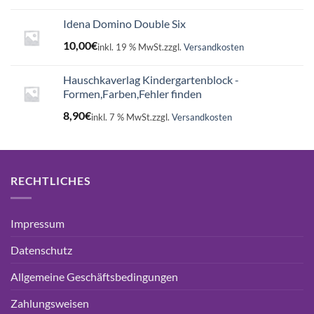
Idena Domino Double Six
10,00
€
inkl. 19 % MwSt.
zzgl.
Versandkosten
Hauschkaverlag Kindergartenblock -
Formen,Farben,Fehler finden
8,90
€
inkl. 7 % MwSt.
zzgl.
Versandkosten
RECHTLICHES
Impressum
Datenschutz
Allgemeine Geschäftsbedingungen
Zahlungsweisen