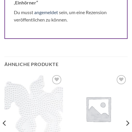
,Einhörner“
Du musst
angemeldet
sein, um eine Rezension
veröffentlichen zu können.
ÄHNLICHE PRODUKTE
Auf die
Auf die
Wunschliste
Wunschliste