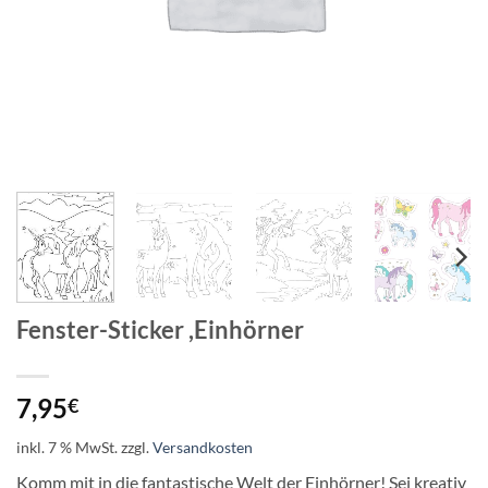
Fenster-Sticker ,Einhörner
7,95
€
inkl. 7 % MwSt.
zzgl.
Versandkosten
Komm mit in die fantastische Welt der Einhörner! Sei kreativ