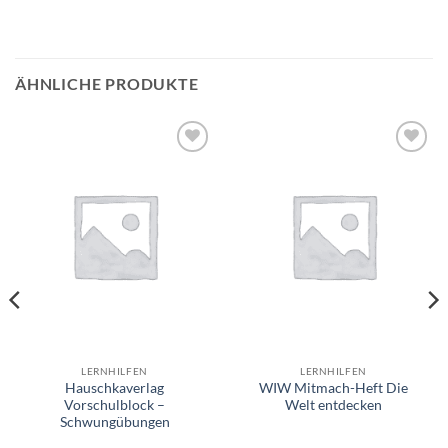
ÄHNLICHE PRODUKTE
Auf die
Auf die
Wunschliste
Wunschliste
LERNHILFEN
LERNHILFEN
Hauschkaverlag
WIW Mitmach-Heft Die
Vorschulblock –
Welt entdecken
Schwungübungen