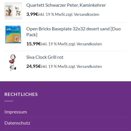
Quartett Schwarzer Peter, Kaminkehrer
3,99
€
inkl. 19 % MwSt.
zzgl.
Versandkosten
Open Bricks Baseplate 32x32 desert sand [Duo
Pack]
15,99
€
inkl. 19 % MwSt.
zzgl.
Versandkosten
Siva Clock Grill rot
24,95
€
inkl. 19 % MwSt.
zzgl.
Versandkosten
RECHTLICHES
Impressum
Datenschutz