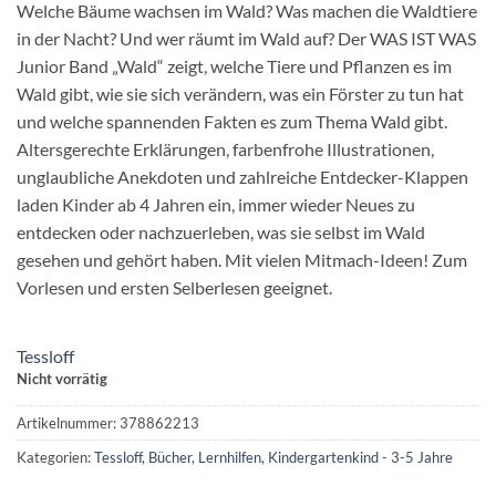
Welche Bäume wachsen im Wald? Was machen die Waldtiere
in der Nacht? Und wer räumt im Wald auf? Der WAS IST WAS
Junior Band „Wald“ zeigt, welche Tiere und Pflanzen es im
Wald gibt, wie sie sich verändern, was ein Förster zu tun hat
und welche spannenden Fakten es zum Thema Wald gibt.
Altersgerechte Erklärungen, farbenfrohe Illustrationen,
unglaubliche Anekdoten und zahlreiche Entdecker-Klappen
laden Kinder ab 4 Jahren ein, immer wieder Neues zu
entdecken oder nachzuerleben, was sie selbst im Wald
gesehen und gehört haben. Mit vielen Mitmach-Ideen! Zum
Vorlesen und ersten Selberlesen geeignet.
Tessloff
Nicht vorrätig
Artikelnummer:
378862213
Kategorien:
Tessloff
,
Bücher
,
Lernhilfen
,
Kindergartenkind - 3-5 Jahre