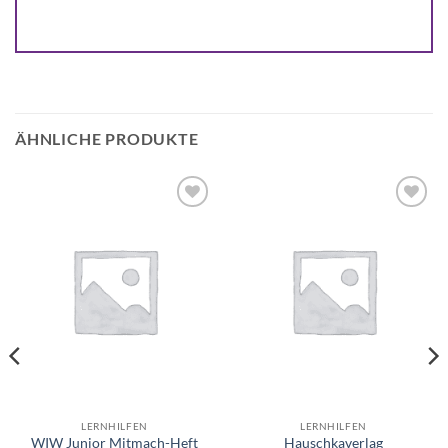
ÄHNLICHE PRODUKTE
Auf die
Auf die
Wunschliste
Wunschliste
LERNHILFEN
LERNHILFEN
WIW Junior Mitmach-Heft
Hauschkaverlag