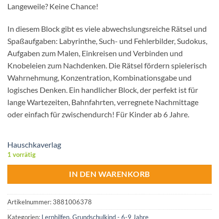
Langeweile? Keine Chance!
In diesem Block gibt es viele abwechslungsreiche Rätsel und
Spaßaufgaben: Labyrinthe, Such- und Fehlerbilder, Sudokus,
Aufgaben zum Malen, Einkreisen und Verbinden und
Knobeleien zum Nachdenken. Die Rätsel fördern spielerisch
Wahrnehmung, Konzentration, Kombinationsgabe und
logisches Denken. Ein handlicher Block, der perfekt ist für
lange Wartezeiten, Bahnfahrten, verregnete Nachmittage
oder einfach für zwischendurch! Für Kinder ab 6 Jahre.
Hauschkaverlag
1 vorrätig
IN DEN WARENKORB
Artikelnummer:
3881006378
Kategorien:
Lernhilfen
,
Grundschulkind - 6-9 Jahre