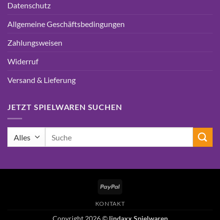
Datenschutz
Allgemeine Geschäftsbedingungen
Zahlungsweisen
Widerruf
Versand & Lieferung
JETZT SPIELWAREN SUCHEN
Suchen
nach:
PayPal
KONTAKT
Copyright 2026 ©
lindaxx Spielwaren