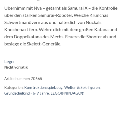
Übernimm mit Nya – getarnt als Samurai X – die Kontrolle
über den starken Samurai-Roboter. Weiche Krunchas
Schwertmanövern aus und halte dich von Nuckals
Knochenaxt fern. Wehre dich mit dem großen Katana und
dem Doppelkatana des Mechs. Feuere die Shooter ab und
besiege die Skelett-Generäle.
Lego
Nicht vorrätig
Artikelnummer:
70665
Kategorien:
Konstruktionsspielzeug
,
Welten & Spielfiguren
,
Grundschulkind - 6-9 Jahre
,
LEGO® NINJAGO®