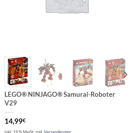
LEGO® NINJAGO® Samurai-Roboter
V29
14,99
€
inkl. 19 % MwSt.
zzgl.
Versandkosten