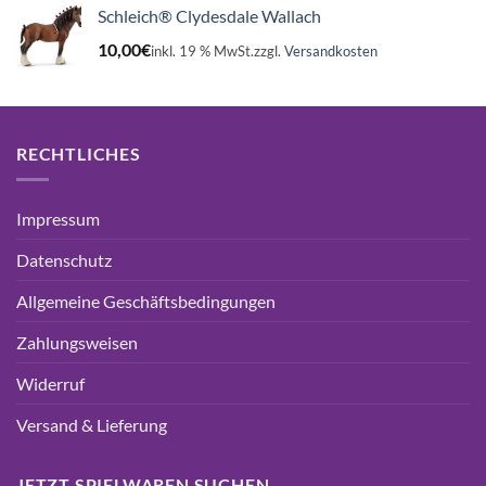
Schleich® Clydesdale Wallach
10,00
€
inkl. 19 % MwSt.
zzgl.
Versandkosten
RECHTLICHES
Impressum
Datenschutz
Allgemeine Geschäftsbedingungen
Zahlungsweisen
Widerruf
Versand & Lieferung
JETZT SPIELWAREN SUCHEN