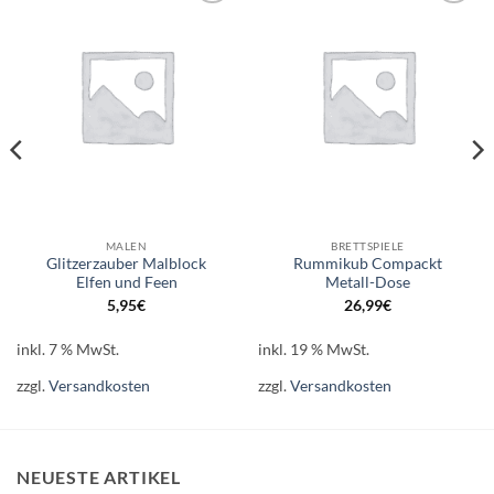
Auf die
Auf die
Wunschliste
Wunschliste
MALEN
BRETTSPIELE
Glitzerzauber Malblock
Rummikub Compackt
Elfen und Feen
Metall-Dose
5,95
€
26,99
€
inkl. 7 % MwSt.
inkl. 19 % MwSt.
zzgl.
Versandkosten
zzgl.
Versandkosten
NEUESTE ARTIKEL