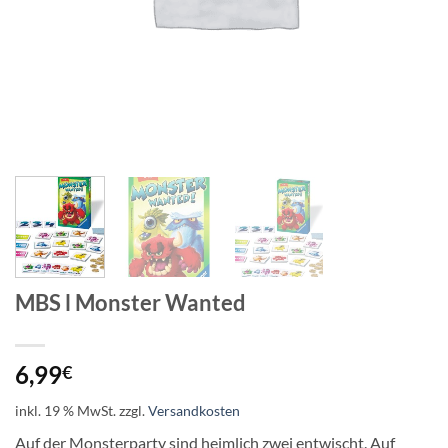
MBS l Monster Wanted
6,99
€
inkl. 19 % MwSt.
zzgl.
Versandkosten
Auf der Monsterparty sind heimlich zwei entwischt. Auf