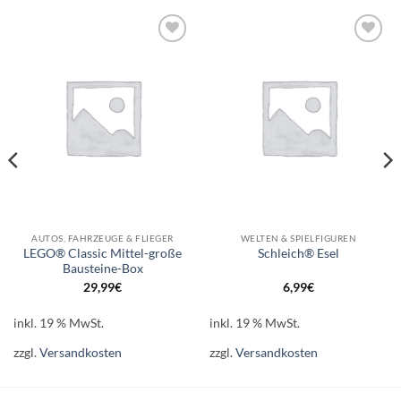
Auf die
Auf die
Wunschliste
Wunschliste
AUTOS, FAHRZEUGE & FLIEGER
WELTEN & SPIELFIGUREN
LEGO® Classic Mittel-große
Schleich® Esel
Bausteine-Box
29,99
€
6,99
€
inkl. 19 % MwSt.
inkl. 19 % MwSt.
zzgl.
Versandkosten
zzgl.
Versandkosten