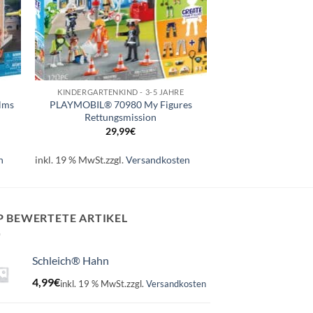
+
KINDERGARTENKIND - 3-5 JAHRE
lms
PLAYMOBIL® 70980 My Figures
Rettungsmission
29,99
€
n
inkl. 19 % MwSt.
zzgl.
Versandkosten
P BEWERTETE ARTIKEL
Schleich® Hahn
4,99
€
inkl. 19 % MwSt.
zzgl.
Versandkosten