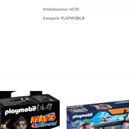
Artikelnummer:
6038
Kategorie:
PLAYMOBIL®
Auf die
Auf di
Wunschliste
Wunschli