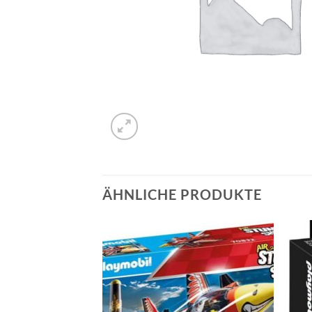
ÄHNLICHE PRODUKTE
Auf die
Auf die
Wunschliste
Wunschliste