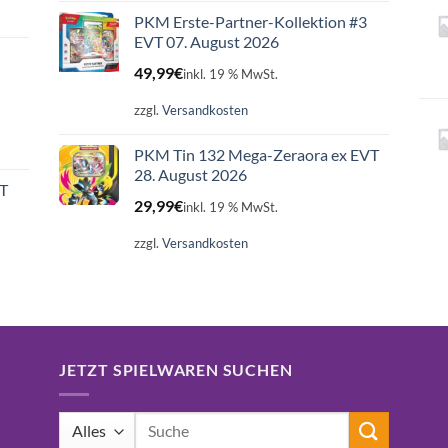
PKM Erste-Partner-Kollektion #3
EVT 07. August 2026
49,99
€
inkl. 19 % MwSt.
zzgl.
Versandkosten
PKM Tin 132 Mega-Zeraora ex EVT
28. August 2026
ET
29,99
€
inkl. 19 % MwSt.
zzgl.
Versandkosten
JETZT SPIELWAREN SUCHEN
Suchen
nach: