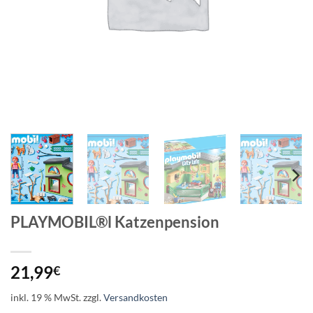
PLAYMOBIL®l Katzenpension
21,99
€
inkl. 19 % MwSt.
zzgl.
Versandkosten