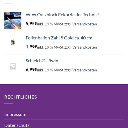
WIW Quizblock Rekorde der Technik?
5,95
€
inkl. 19 % MwSt.
zzgl.
Versandkosten
Folienballon Zahl 8 Gold ca. 40 cm
1,99
€
inkl. 19 % MwSt.
zzgl.
Versandkosten
Schleich® Löwin
6,99
€
inkl. 19 % MwSt.
zzgl.
Versandkosten
RECHTLICHES
Impressum
Datenschutz