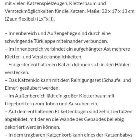
mit vielen Katzenspielzeugen, Kletterbaum und
Versteckmöglichkeiten für die Katzen. Maße: 32 x 17 x 13 cm
(Zaun flexibel) (LxTxH).
– Innenbereich und Außengehege sind durch eine
schwingende Türklappe miteinander verbunden.
– Im Innenbereich verbindet ein aufgehängter Ast mehrere
Kletter- und Versteckmöglichkeiten.
– Einige der enthaltenen Katzen können sich in den Höhlen
verstecken.
– Das Katzenklo kann mit dem Reinigungsset (Schaufel und
Eimer) gesäubert werden.
– Im Außenbereich lädt ein großer Kletterbaum mit
Liegebrettern zum Toben und Ausruhen ein.
– Auf dem enthaltenen Etikettenbogen sind zehn Tiertatzen
abgebildet, mit denen die Wände des Gebäudes beliebig
dekoriert werden können.
– In dem tragbaren Katzenkorb kann eines der Katzenbabys