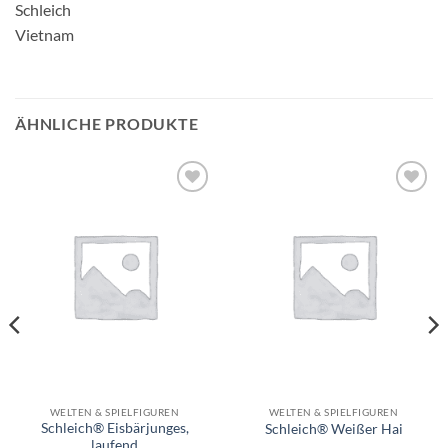
Schleich
Vietnam
ÄHNLICHE PRODUKTE
Auf die
Auf die
Wunschliste
Wunschliste
WELTEN & SPIELFIGUREN
WELTEN & SPIELFIGUREN
Schleich® Eisbärjunges,
Schleich® Weißer Hai
laufend