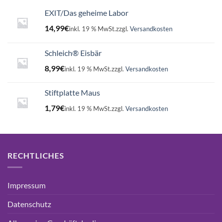
EXIT/Das geheime Labor
14,99
€
inkl. 19 % MwSt.
zzgl.
Versandkosten
Schleich® Eisbär
8,99
€
inkl. 19 % MwSt.
zzgl.
Versandkosten
Stiftplatte Maus
1,79
€
inkl. 19 % MwSt.
zzgl.
Versandkosten
RECHTLICHES
Impressum
Datenschutz