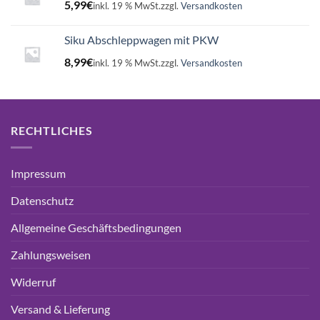
5,99
€
inkl. 19 % MwSt.
zzgl.
Versandkosten
Siku Abschleppwagen mit PKW
8,99
€
inkl. 19 % MwSt.
zzgl.
Versandkosten
RECHTLICHES
Impressum
Datenschutz
Allgemeine Geschäftsbedingungen
Zahlungsweisen
Widerruf
Versand & Lieferung