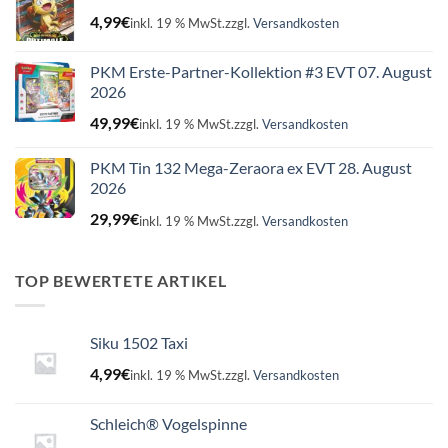
4,99
€
inkl. 19 % MwSt.
zzgl.
Versandkosten
PKM Erste-Partner-Kollektion #3 EVT 07. August
2026
49,99
€
inkl. 19 % MwSt.
zzgl.
Versandkosten
PKM Tin 132 Mega-Zeraora ex EVT 28. August
2026
29,99
€
inkl. 19 % MwSt.
zzgl.
Versandkosten
TOP BEWERTETE ARTIKEL
Siku 1502 Taxi
4,99
€
inkl. 19 % MwSt.
zzgl.
Versandkosten
Schleich® Vogelspinne