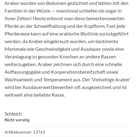
Araber wurden von Beduinen gezüchtet und lebten mit den
Familien in der Wüste — manchmal schliefen sie sogar in
ihren Zelten! Heute erkennt man diese bemerkenswerten
Pferde an der Schweifhaltung und der Kopfform. Fast jede
Pferderasse kann auf eine arabische Blutlinie zurückgeführt
werden, da Araber eingekreuzt wurden, um bestimmte
Merkmale wie Geschwindigkeit und Ausdauer sowie eine
Veranlagung zu gesunden Knochen an andere Rassen
weiterzugeben. Araber zeichnen sich durch eine schnelle
Auffassungsgabe und Kooperationsbereitschaft sowie
Wachsamkeit und Temperament aus. Der ‘Vielseitige Araber’
wird bei Ausdauerwettbewerben oft ausgezeichnet und ist
weltweit eine beliebte Rasse.
Schleich
Nicht vorrätig
Artikelnummer:
13762