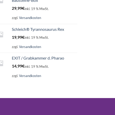
Bausteine-Box
29,99
€
inkl. 19 % MwSt.
zzgl.
Versandkosten
Schleich® Tyrannosaurus Rex
19,99
€
inkl. 19 % MwSt.
zzgl.
Versandkosten
EXIT / Grabkammer d. Pharao
14,99
€
inkl. 19 % MwSt.
zzgl.
Versandkosten