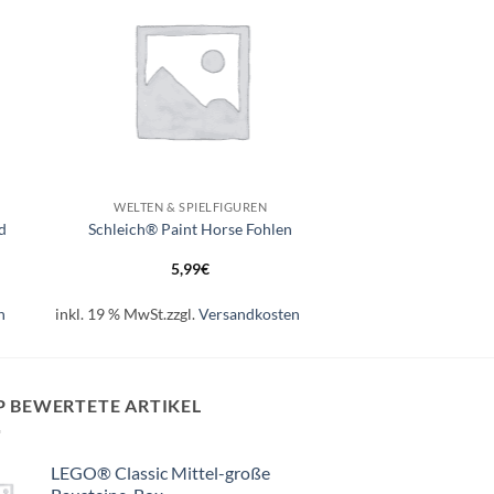
+
WELTEN & SPIELFIGUREN
d
Schleich® Paint Horse Fohlen
5,99
€
n
inkl. 19 % MwSt.
zzgl.
Versandkosten
P BEWERTETE ARTIKEL
LEGO® Classic Mittel-große