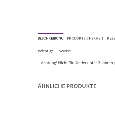
BESCHREIBUNG
PRODUKTSICHERHEIT
REZE
Wichtige Hinweise
– Achtung! Nicht für Kinder unter 3 Jahren 
ÄHNLICHE PRODUKTE
Auf die
Auf die
Wunschliste
Wunschliste