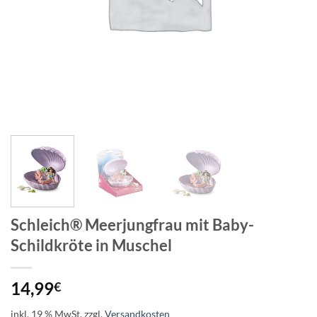
Schleich® Meerjungfrau mit Baby-
Schildkröte in Muschel
14,99
€
inkl. 19 % MwSt.
zzgl.
Versandkosten