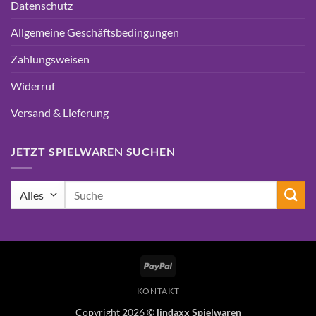
Datenschutz
Allgemeine Geschäftsbedingungen
Zahlungsweisen
Widerruf
Versand & Lieferung
JETZT SPIELWAREN SUCHEN
Suchen
nach:
PayPal
KONTAKT
Copyright 2026 ©
lindaxx Spielwaren