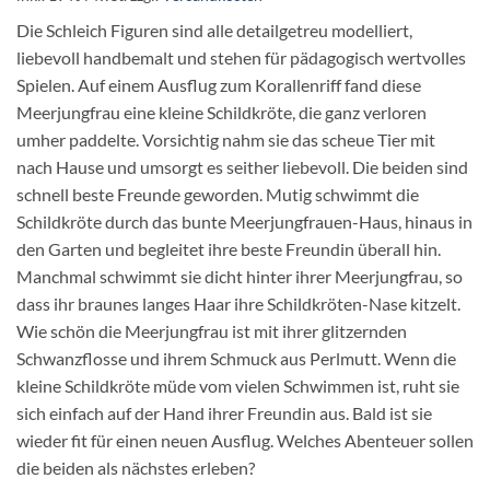
Die Schleich Figuren sind alle detailgetreu modelliert,
liebevoll handbemalt und stehen für pädagogisch wertvolles
Spielen. Auf einem Ausflug zum Korallenriff fand diese
Meerjungfrau eine kleine Schildkröte, die ganz verloren
umher paddelte. Vorsichtig nahm sie das scheue Tier mit
nach Hause und umsorgt es seither liebevoll. Die beiden sind
schnell beste Freunde geworden. Mutig schwimmt die
Schildkröte durch das bunte Meerjungfrauen-Haus, hinaus in
den Garten und begleitet ihre beste Freundin überall hin.
Manchmal schwimmt sie dicht hinter ihrer Meerjungfrau, so
dass ihr braunes langes Haar ihre Schildkröten-Nase kitzelt.
Wie schön die Meerjungfrau ist mit ihrer glitzernden
Schwanzflosse und ihrem Schmuck aus Perlmutt. Wenn die
kleine Schildkröte müde vom vielen Schwimmen ist, ruht sie
sich einfach auf der Hand ihrer Freundin aus. Bald ist sie
wieder fit für einen neuen Ausflug. Welches Abenteuer sollen
die beiden als nächstes erleben?