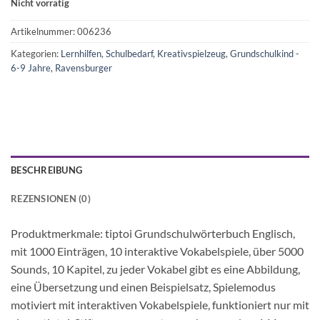
Nicht vorrätig
Artikelnummer:
006236
Kategorien:
Lernhilfen
,
Schulbedarf
,
Kreativspielzeug
,
Grundschulkind -
6-9 Jahre
,
Ravensburger
BESCHREIBUNG
REZENSIONEN (0)
Produktmerkmale: tiptoi Grundschulwörterbuch Englisch,
mit 1000 Einträgen, 10 interaktive Vokabelspiele, über 5000
Sounds, 10 Kapitel, zu jeder Vokabel gibt es eine Abbildung,
eine Übersetzung und einen Beispielsatz, Spielemodus
motiviert mit interaktiven Vokabelspiele, funktioniert nur mit