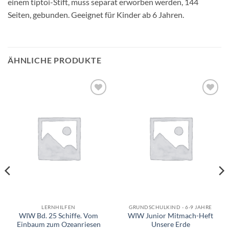
einem tiptoi-Stift, muss separat erworben werden, 144
Seiten, gebunden. Geeignet für Kinder ab 6 Jahren.
ÄHNLICHE PRODUKTE
Auf die
Auf die
Wunschliste
Wunschliste
LERNHILFEN
GRUNDSCHULKIND - 6-9 JAHRE
WIW Bd. 25 Schiffe. Vom
WIW Junior Mitmach-Heft
Einbaum zum Ozeanriesen
Unsere Erde