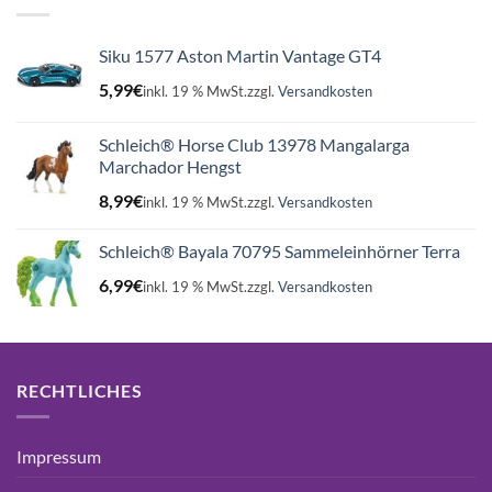
Siku 1577 Aston Martin Vantage GT4
5,99
€
inkl. 19 % MwSt.
zzgl.
Versandkosten
Schleich® Horse Club 13978 Mangalarga
Marchador Hengst
8,99
€
inkl. 19 % MwSt.
zzgl.
Versandkosten
Schleich® Bayala 70795 Sammeleinhörner Terra
6,99
€
inkl. 19 % MwSt.
zzgl.
Versandkosten
RECHTLICHES
Impressum