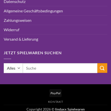
Datenschutz
Allgemeine Geschäftsbedingungen
Zahlungsweisen
Widerruf
Versand & Lieferung
JETZT SPIELWAREN SUCHEN
Suchen
nach:
PayPal
KONTAKT
Copyright 2026 ©
lindaxx Spielwaren