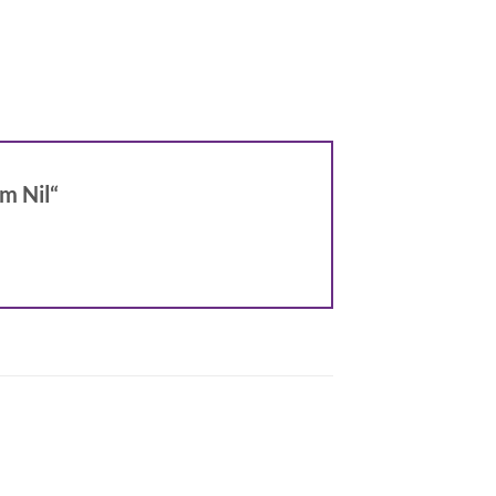
am Nil“