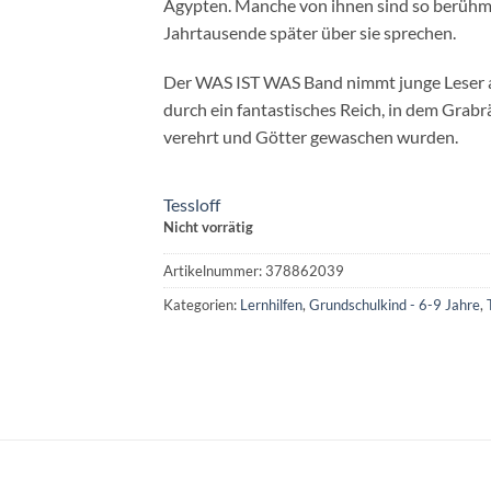
Ägypten. Manche von ihnen sind so berühm
Jahrtausende später über sie sprechen.
Der WAS IST WAS Band nimmt junge Leser ab
durch ein fantastisches Reich, in dem Grab
verehrt und Götter gewaschen wurden.
Tessloff
Nicht vorrätig
Artikelnummer:
378862039
Kategorien:
Lernhilfen
,
Grundschulkind - 6-9 Jahre
,