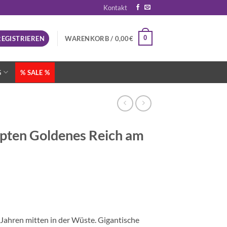
Kontakt
0
REGISTRIEREN
WARENKORB /
0,00
€
G
% SALE %
pten Goldenes Reich am
Jahren mitten in der Wüste. Gigantische