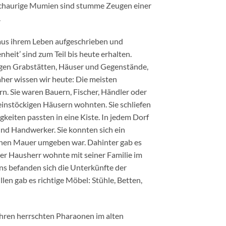
schaurige Mumien sind stumme Zeugen einer
.
 aus ihrem Leben aufgeschrieben und
heit’ sind zum Teil bis heute erhalten.
gen Grabstätten, Häuser und Gegenstände,
her wissen wir heute: Die meisten
n. Sie waren Bauern, Fischer, Händler oder
 einstöckigen Häusern wohnten. Sie schliefen
keiten passten in eine Kiste. In jedem Dorf
nd Handwerker. Sie konnten sich ein
ohen Mauer umgeben war. Dahinter gab es
er Hausherr wohnte mit seiner Familie im
 befanden sich die Unterkünfte der
illen gab es richtige Möbel: Stühle, Betten,
hren herrschten Pharaonen im alten