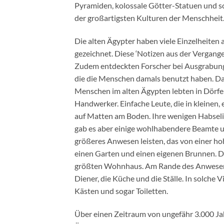
Pyramiden, kolossale Götter-Statuen und 
der großartigsten Kulturen der Menschheit
Die alten Ägypter haben viele Einzelheiten
gezeichnet. Diese ‘Notizen aus der Vergangen
Zudem entdeckten Forscher bei Ausgrabun
die die Menschen damals benutzt haben. Da
Menschen im alten Ägypten lebten in Dörfer
Handwerker. Einfache Leute, die in kleinen,
auf Matten am Boden. Ihre wenigen Habselig
gab es aber einige wohlhabendere Beamte u
größeres Anwesen leisten, das von einer h
einen Garten und einen eigenen Brunnen. D
größten Wohnhaus. Am Rande des Anwesens
Diener, die Küche und die Ställe. In solche V
Kästen und sogar Toiletten.
Über einen Zeitraum von ungefähr 3.000 Ja