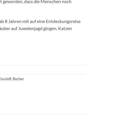
t geworden, dass die Menschen noch
 8 Jahren mit auf eine Entdeckungsreise
räuber auf Juwelenjagd gingen, Katzen
Tessloff
,
Bücher