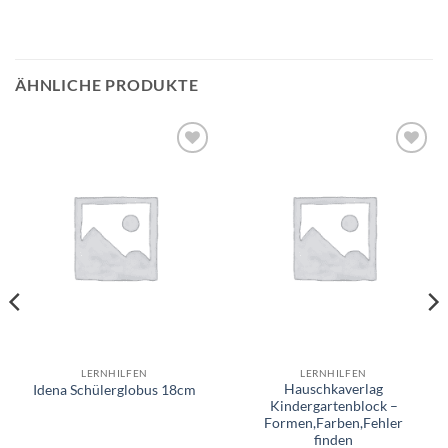
ÄHNLICHE PRODUKTE
Auf die
Auf die
Wunschliste
Wunschliste
LERNHILFEN
LERNHILFEN
Hauschkaverlag
Idena Schülerglobus 18cm
Kindergartenblock –
Formen,Farben,Fehler
finden