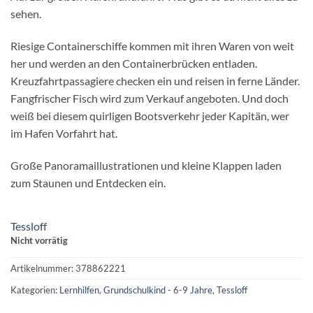
sehen.
Riesige Containerschiffe kommen mit ihren Waren von weit
her und werden an den Containerbrücken entladen.
Kreuzfahrtpassagiere checken ein und reisen in ferne Länder.
Fangfrischer Fisch wird zum Verkauf angeboten. Und doch
weiß bei diesem quirligen Bootsverkehr jeder Kapitän, wer
im Hafen Vorfahrt hat.
Große Panoramaillustrationen und kleine Klappen laden
zum Staunen und Entdecken ein.
Tessloff
Nicht vorrätig
Artikelnummer:
378862221
Kategorien:
Lernhilfen
,
Grundschulkind - 6-9 Jahre
,
Tessloff