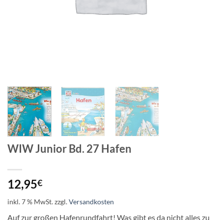
WIW Junior Bd. 27 Hafen
12,95
€
inkl. 7 % MwSt.
zzgl.
Versandkosten
Auf zur großen Hafenrundfahrt! Was gibt es da nicht alles zu