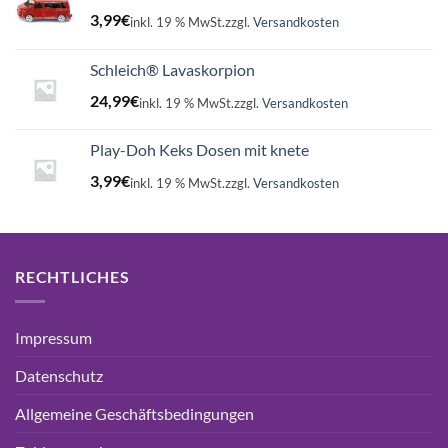
3,99
€
inkl. 19 % MwSt.
zzgl.
Versandkosten
Schleich® Lavaskorpion
24,99
€
inkl. 19 % MwSt.
zzgl.
Versandkosten
Play-Doh Keks Dosen mit knete
3,99
€
inkl. 19 % MwSt.
zzgl.
Versandkosten
RECHTLICHES
Impressum
Datenschutz
Allgemeine Geschäftsbedingungen