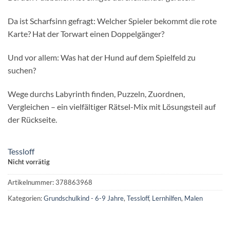
Da ist Scharfsinn gefragt: Welcher Spieler bekommt die rote
Karte? Hat der Torwart einen Doppelgänger?
Und vor allem: Was hat der Hund auf dem Spielfeld zu
suchen?
Wege durchs Labyrinth finden, Puzzeln, Zuordnen,
Vergleichen – ein vielfältiger Rätsel-Mix mit Lösungsteil auf
der Rückseite.
Tessloff
Nicht vorrätig
Artikelnummer:
378863968
Kategorien:
Grundschulkind - 6-9 Jahre
,
Tessloff
,
Lernhilfen
,
Malen