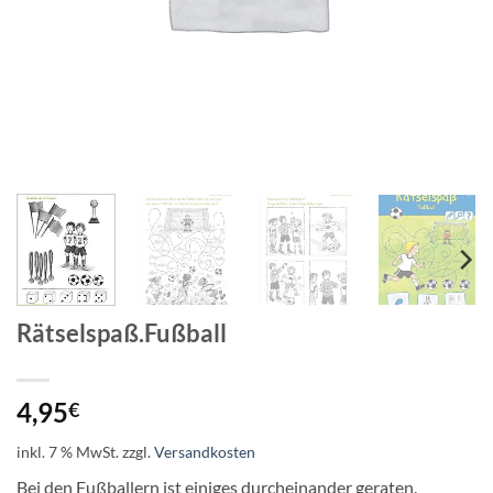
Rätselspaß.Fußball
4,95
€
inkl. 7 % MwSt.
zzgl.
Versandkosten
Bei den Fußballern ist einiges durcheinander geraten.