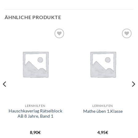
ÄHNLICHE PRODUKTE
Auf die
Auf die
Wunschliste
Wunschliste
LERNHILFEN
LERNHILFEN
Hauschkaverlag Rätselblock
Mathe üben 1.Klasse
AB 8 Jahre, Band 1
8,90
€
4,95
€