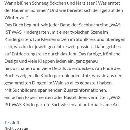
Wann blühen Schneeglöckchen und Narzissen? Was erntet
der Bauer im Sommer? Und wie bereitet sich der Igel auf den
Winter vor?
Das Buch beginnt, wie jeder Band der Sachbuchreihe „WAS
IST WAS Kindergarten“, mit einer typischen Szene im
Kindergarten: Die Kleinen sitzen im Stuhlkreis und überlegen
sich, was in der jeweiligen Jahreszeit passiert. Dann geht es
auf Entdeckungsreise durch das Jahr. Das farbige, fröhliche
Design und viele Klappen laden ein, ganz genau
hinzuschauen und viele Details zu entdecken. Am Ende des
Buches zeigen die Kindergartenkinder stolz, was sie aus den
gesammelten Dingen im Wald so alles gebastelt haben.
Mit Suchbildern, spannenden Zusatzinformationen,
einfachen Experimenten oder Bastelideen vermittelt „WAS
IST WAS Kindergarten“ Sachwissen auf unterhaltsame Art.
Tessloff
Nicht vorrätig