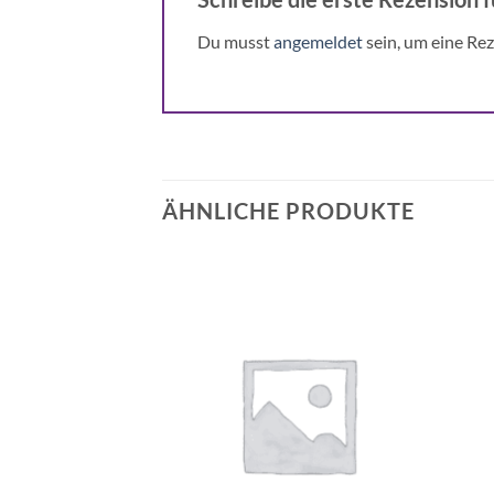
Du musst
angemeldet
sein, um eine Rez
ÄHNLICHE PRODUKTE
Auf die
Auf die
Wunschliste
Wunschliste