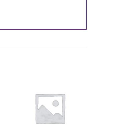
e
Auf die
ste
Wunschliste