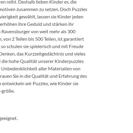
ren reiht. Deshalb lieben Kinder es, die
gsmotiven zusammen zu setzen. Doch Puzzles
ierigkeit gewählt, lassen sie Kinder jeden
erhöhen ihre Geduld und stärken ihr
n Ravensburger von weit mehr als 300
von 2 Teilen bis 500 Teilen, ist garantiert
r so schulen sie spielerisch und mit Freude
 Denken, das Kurzzeitgedächtnis und vieles
 die hohe Qualität unserer Kinderpuzzles
 Unbedenklichkeit aller Materialien von
rauen Sie in die Qualität und Erfahrung des
 entwickeln wir Puzzles, wie Kinder sie
 -größe.
geeignet.