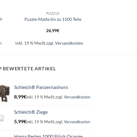
+
PUZZLE
ir
Puzzle-Matte bis zu 1500 Teile
26,99
€
n
inkl. 19 % MwSt.
zzgl.
Versandkosten
P BEWERTETE ARTIKEL
Schleich® Panzernashorn
8,99
€
inkl. 19 % MwSt.
zzgl.
Versandkosten
Schleich® Ziege
5,99
€
inkl. 19 % MwSt.
zzgl.
Versandkosten
Hama Perlen 1000 Stück Orange