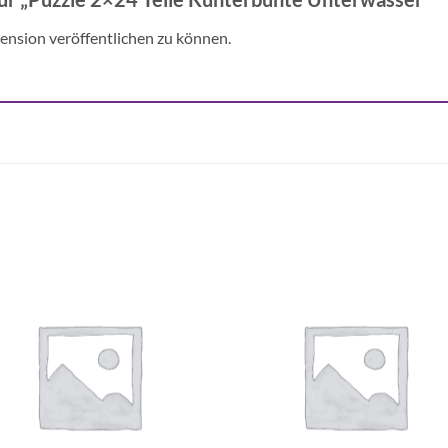
ension veröffentlichen zu können.
Auf die
Auf di
Wunschliste
Wunschli