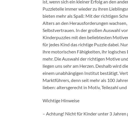
ist, wenn sich ein kleiner Erfolg an den ande
Puzzleteile immer wieder zu ihren Lieblin
bieten mehr als Spaß: Mit der richtigen Schw
Alters an den Herausforderungen wachsen, 
Selbstvertrauen. In der großen Auswahl vo
Kinderpuzzles mit den beliebtesten Motiven, 
für jedes Kind das richtige Puzzle dabei. Nu
ihre motorischen Fähigkeiten, ihr logisches
mehr. Die Auswahl der richtigen Motive und
liegen uns sehr am Herzen. Deshalb wird die
einem unabhängigen Institut bestätigt. Vert
Marktführers, denn seit mehr als 100 Jahren
lieben: altersgerecht in Motiv, Teilezahl und
Wichtige Hinweise
– Achtung! Nicht für Kinder unter 3 Jahren 