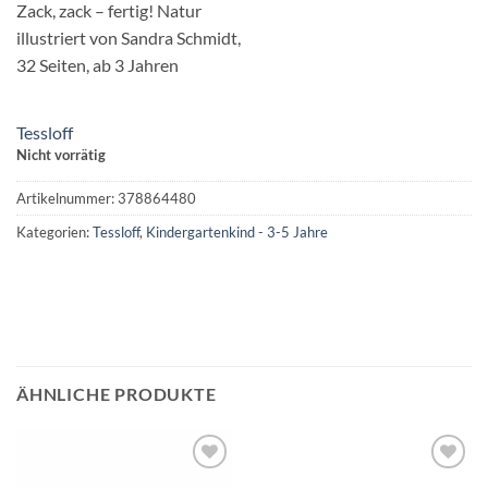
Zack, zack – fertig! Natur
illustriert von Sandra Schmidt,
32 Seiten, ab 3 Jahren
Tessloff
Nicht vorrätig
Artikelnummer:
378864480
Kategorien:
Tessloff
,
Kindergartenkind - 3-5 Jahre
ÄHNLICHE PRODUKTE
Auf die
Auf die