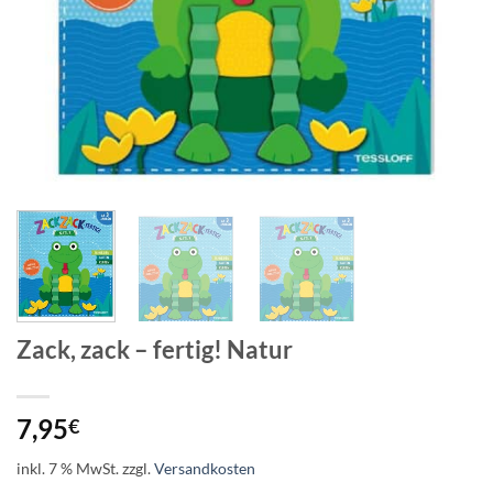
Zack, zack – fertig! Natur
7,95
€
inkl. 7 % MwSt.
zzgl.
Versandkosten