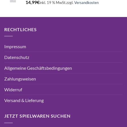
14,99
€
inkl. 19 % MwSt.
zzgl.
Versandkosten
RECHTLICHES
Impressum
Datenschutz
Allgemeine Geschäftsbedingungen
Zahlungsweisen
Widerruf
Versand & Lieferung
JETZT SPIELWAREN SUCHEN